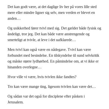
Det kan godt være, at det daglige liv her på vores lille sted
mere eller mindre ligner sig selv, men verden er blevet en
anden…
Og usikkerhed fører tvivl med sig. Det gælder både fysisk og
åndeligt, tror jeg. Det kan både være anstrengende og
smerteligt at tvivle, at leve i det uafklarede…
Men tvivl kan også være en nådegave. Tvivl kan være
forbundet med besindelse. En tilskyndelse til sund selvkritik
og måske større lydhørhed. En påmindelse om, at vi ikke er
hinanden overlegne…
Hvor ville vi være, hvis tvivlen ikke fandtes?
Tro kan være mange ting, ligesom tvivlen kan være det…
Og sådan var det også for disciplene efter påsken i
Jerusalem.