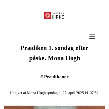
Prædiken 1. søndag efter
påske. Mona Høgh
#
Prædikener
Udgivet af Mona Høgh søndag d. 27. april 2025 kl. 07:52.