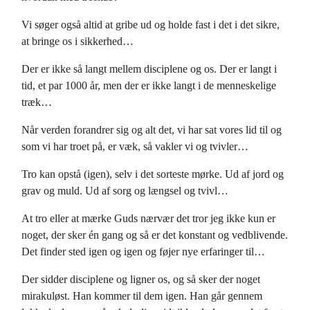
Vi søger også altid at gribe ud og holde fast i det i det sikre,
at bringe os i sikkerhed…
Der er ikke så langt mellem disciplene og os. Der er langt i
tid, et par 1000 år, men der er ikke langt i de menneskelige
træk…
Når verden forandrer sig og alt det, vi har sat vores lid til og
som vi har troet på, er væk, så vakler vi og tvivler…
Tro kan opstå (igen), selv i det sorteste mørke. Ud af jord og
grav og muld. Ud af sorg og længsel og tvivl…
At tro eller at mærke Guds nærvær det tror jeg ikke kun er
noget, der sker én gang og så er det konstant og vedblivende.
Det finder sted igen og igen og føjer nye erfaringer til…
Der sidder disciplene og ligner os, og så sker der noget
mirakuløst. Han kommer til dem igen. Han går gennem