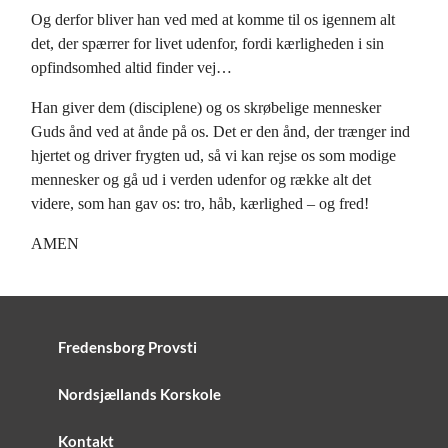
Og derfor bliver han ved med at komme til os igennem alt
det, der spærrer for livet udenfor, fordi kærligheden i sin
opfindsomhed altid finder vej…
Han giver dem (disciplene) og os skrøbelige mennesker
Guds ånd ved at ånde på os. Det er den ånd, der trænger ind
hjertet og driver frygten ud, så vi kan rejse os som modige
mennesker og gå ud i verden udenfor og række alt det
videre, som han gav os: tro, håb, kærlighed – og fred!
AMEN
Fredensborg Provsti
Nordsjællands Korskole
Kontakt