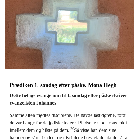
Prædiken 1. søndag efter påske. Mona Høgh
Dette hellige evangelium til 1. søndag efter påske skriver
evangelisten Johannes
Samme aften mødtes disciplene. De havde låst dørene, fordi
de var bange for de jødiske ledere. Pludselig stod Jesus midt
20
imellem dem og hilste på dem.
Så viste han dem sine
hænder og såret i siden, og disciplene blev glade, da de så, at