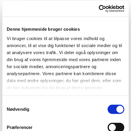
Denne hjemmeside bruger cookies
Vi bruger cookies til at tilpasse vores indhold og
annoncer, til at vise dig funktioner til sociale medier og til
at analysere vores trafik. Vi deler også oplysninger om
din brug af vores hjemmeside med vores partnere inden
for sociale medier, annonceringspartnere og
analysepartnere. Vores partnere kan kombinere disse
data med andre oplysninger, du har givet dem, eller som
de har indsamlet fra din brug af deres tjenester.
S
Nødvendig
a
m
t
Præferencer