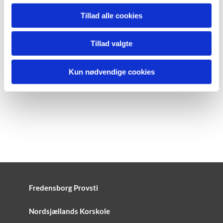
Tillad alle cookies
Tillad valgte
Kun nødvendige cookies
Fredensborg Provsti
Nordsjællands Korskole