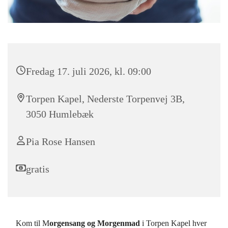
Fredag 17. juli 2026, kl. 09:00
Torpen Kapel, Nederste Torpenvej 3B,
3050 Humlebæk
Pia Rose Hansen
gratis
Kom til M
orgensang og Morgenmad
i Torpen Kapel hver