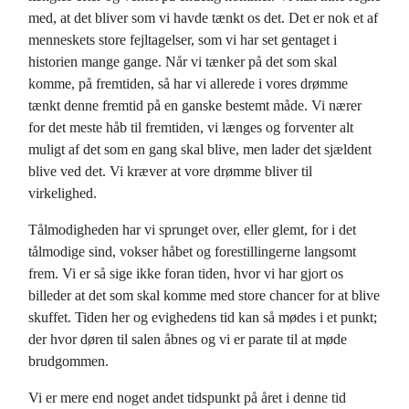
med, at det bliver som vi havde tænkt os det. Det er nok et af
menneskets store fejltagelser, som vi har set gentaget i
historien mange gange. Når vi tænker på det som skal
komme, på fremtiden, så har vi allerede i vores drømme
tænkt denne fremtid på en ganske bestemt måde. Vi nærer
for det meste håb til fremtiden, vi længes og forventer alt
muligt af det som en gang skal blive, men lader det sjældent
blive ved det. Vi kræver at vore drømme bliver til
virkelighed.
Tålmodigheden har vi sprunget over, eller glemt, for i det
tålmodige sind, vokser håbet og forestillingerne langsomt
frem. Vi er så sige ikke foran tiden, hvor vi har gjort os
billeder at det som skal komme med store chancer for at blive
skuffet. Tiden her og evighedens tid kan så mødes i et punkt;
der hvor døren til salen åbnes og vi er parate til at møde
brudgommen.
Vi er mere end noget andet tidspunkt på året i denne tid