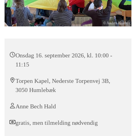
© Anders Haarbye
Onsdag 16. september 2026, kl. 10:00 -
11:15
Torpen Kapel, Nederste Torpenvej 3B,
3050 Humlebæk
Anne Bech Hald
gratis, men tilmelding nødvendig