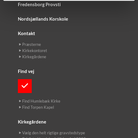
Fredensborg Provsti
Nordsjællands Korskole
Kontakt
Præsterne
Kirkekontoret
Kirkegårdene
Find vej
Find Humlebæk Kirke
Find Torpen Kapel
Kirkegårdene
Vælg den helt rigtige gravstedstype