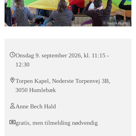
© Anders Haarbye
Onsdag 9. september 2026, kl. 11:15 -
12:30
Torpen Kapel, Nederste Torpenvej 3B,
3050 Humlebæk
Anne Bech Hald
gratis, men tilmelding nødvendig