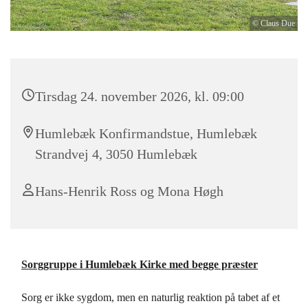
© Claus Due
Tirsdag 24. november 2026, kl. 09:00
Humlebæk Konfirmandstue, Humlebæk
Strandvej 4, 3050 Humlebæk
Hans-Henrik Ross og Mona Høgh
Sorggruppe i Humlebæk Kirke med begge præster
Sorg er ikke sygdom, men en naturlig reaktion på tabet af et