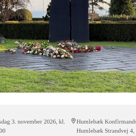
sdag 3. november 2026, kl.
Humlebæk Konfirmands
00
Humlebæk Strandvej 4,