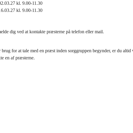
02.03.27 kl. 9.00-11.30
16.03.27 kl. 9.00-11.30
elde dig ved at kontakte præsterne på telefon eller mail.
 brug for at tale med en præst inden sorggruppen begynder, er du alti
kte en af præsterne.