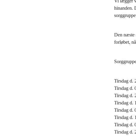
Vi lægger væ
hinanden. 
sorggruppe
Den næste s
forløbet, n
Sorggruppe
Tirsdag d. 
Tirsdag d. 
Tirsdag d. 
Tirsdag d. 
Tirsdag d. 
Tirsdag d. 
Tirsdag d. 
Tirsdag d. 