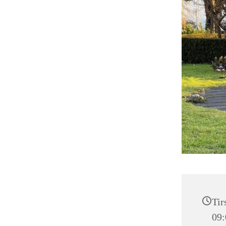
Tir
09: