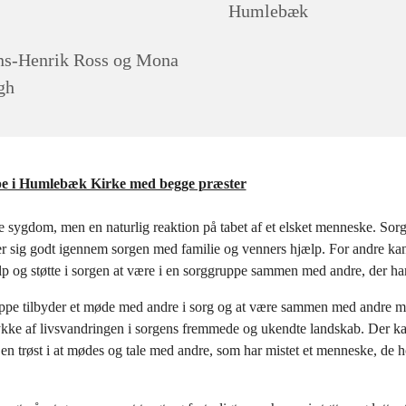
Humlebæk
s-Henrik Ross og Mona
gh
e i Humlebæk Kirke med begge præster
e sygdom, men en naturlig reaktion på tabet af et elsket menneske. Sorg
r sig godt igennem sorgen med familie og venners hjælp. For andre ka
p og støtte i sorgen at være i en sorggruppe sammen med andre, der har
ppe tilbyder et møde med andre i sorg og at være sammen med andre 
ykke af livsvandringen i sorgens fremmede og ukendte landskab. Der k
 en trøst i at mødes og tale med andre, som har mistet et menneske, de h