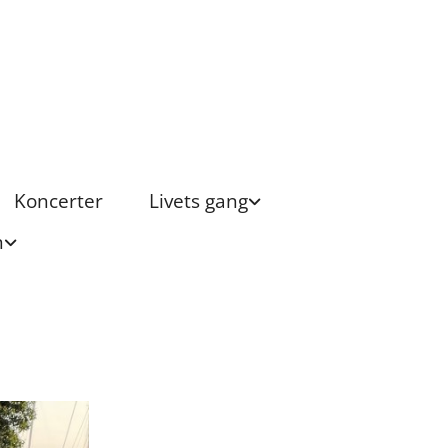
Koncerter
Livets gang
n