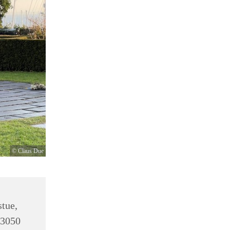
© Claus Due
tue,
 3050