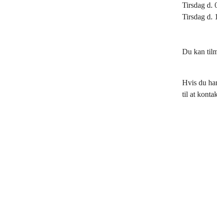
Tirsdag d. 
Tirsdag d. 
Du kan tilm
Hvis du har
til at konta