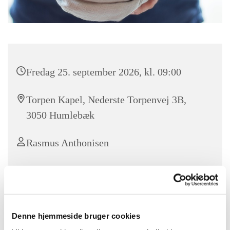
Fredag 25. september 2026, kl. 09:00
Torpen Kapel, Nederste Torpenvej 3B,
3050 Humlebæk
Rasmus Anthonisen
gratis
Denne hjemmeside bruger cookies
Kom til M
orgensang og Morgenmad
i Torpen Kapel hver