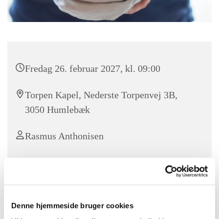
Fredag 26. februar 2027, kl. 09:00
Torpen Kapel, Nederste Torpenvej 3B,
3050 Humlebæk
Rasmus Anthonisen
gratis
Denne hjemmeside bruger cookies
Kom til M
orgensang og Morgenmad
i Torpen Kapel hver