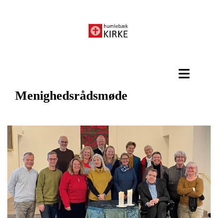
Menighedsrådsmøde