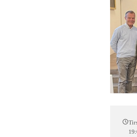
Tir
19: