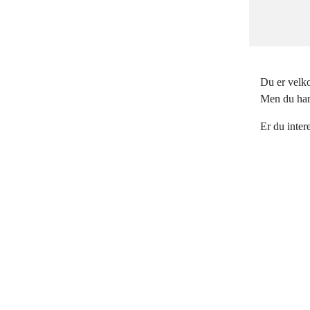
Du er velko
Men du har 
Er du inter