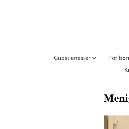
Gudstjenester
For bør
K
Meni