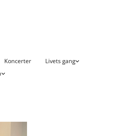
Koncerter
Livets gang
n