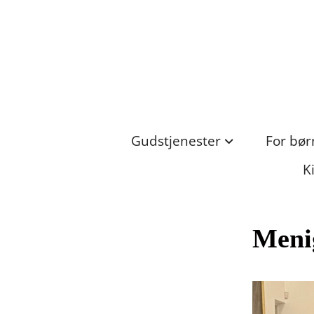
Gudstjenester
For bør
K
Meni