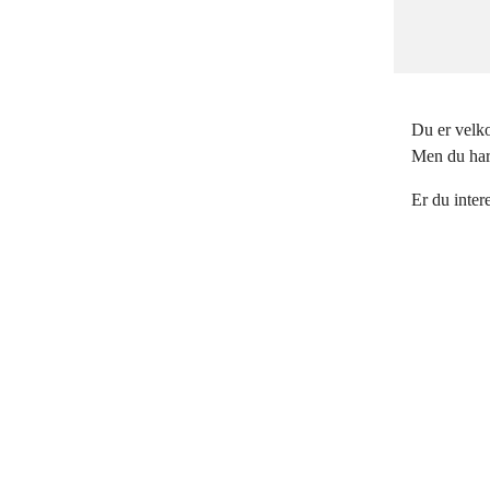
Du er velko
Men du har 
Er du inter