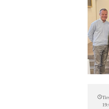
Tir
19: