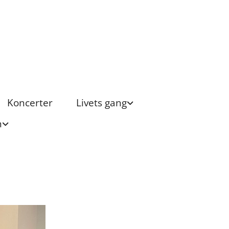
Koncerter
Livets gang
n