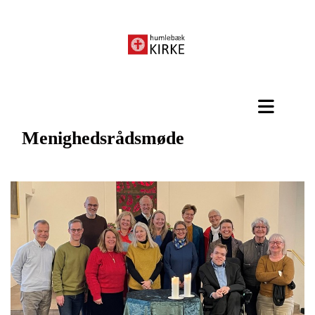
Menighedsrådsmøde