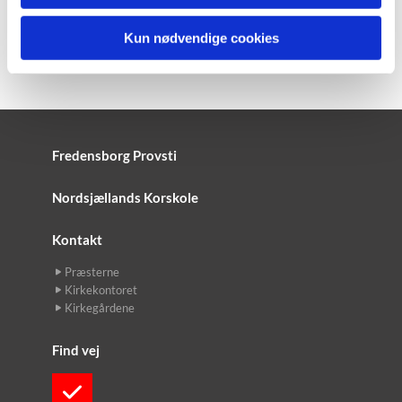
Kun nødvendige cookies
Fredensborg Provsti
Nordsjællands Korskole
Kontakt
Præsterne
Kirkekontoret
Kirkegårdene
Find vej