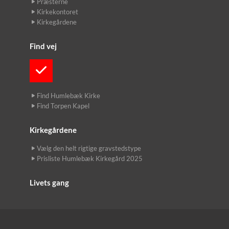
Præsterne
Kirkekontoret
Kirkegårdene
Find vej
Find Humlebæk Kirke
Find Torpen Kapel
Kirkegårdene
Vælg den helt rigtige gravstedstype
Prisliste Humlebæk Kirkegård 2025
Livets gang