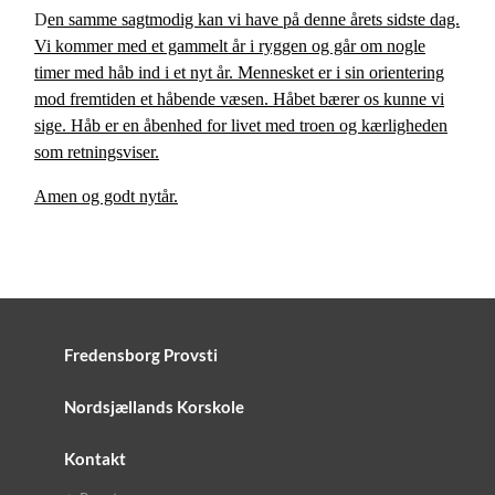
D
en samme sagtmodig kan vi have på denne årets sidste dag.
Vi kommer med et gammelt år i ryggen og går om nogle
timer med håb ind i et nyt år. Mennesket er i sin orientering
mod fremtiden et håbende væsen. Håbet bærer os kunne vi
sige. Håb er en åbenhed for livet med troen og kærligheden
som retningsviser.
Amen og godt nytår.
Fredensborg Provsti
Nordsjællands Korskole
Kontakt