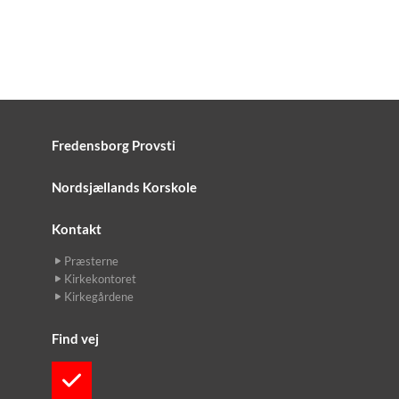
Fredensborg Provsti
Nordsjællands Korskole
Kontakt
Præsterne
Kirkekontoret
Kirkegårdene
Find vej