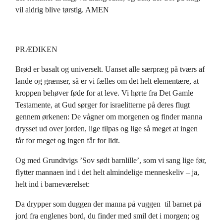
vil aldrig blive tørstig. AMEN
PRÆDIKEN
Brød er basalt og universelt. Uanset alle særpræg på tværs af
lande og grænser, så er vi fælles om det helt elementære, at
kroppen behøver føde for at leve. Vi hørte fra Det Gamle
Testamente, at Gud sørger for israelitterne på deres flugt
gennem ørkenen: De vågner om morgenen og finder manna
drysset ud over jorden, lige tilpas og lige så meget at ingen
får for meget og ingen får for lidt.
Og med Grundtvigs ’Sov sødt barnlille’, som vi sang lige før,
flytter mannaen ind i det helt almindelige menneskeliv – ja,
helt ind i barneværelset:
Da drypper som duggen der manna på vuggen til barnet på
jord fra englenes bord, du finder med smil det i morgen; og