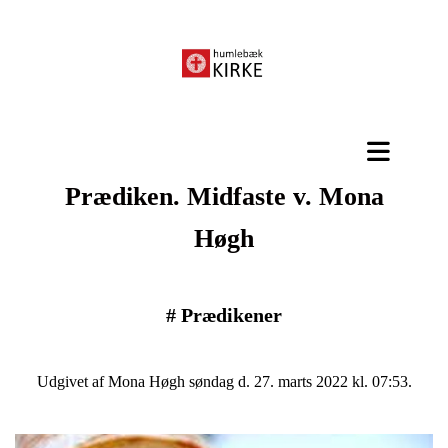
Prædiken. Midfaste v. Mona
Høgh
#
Prædikener
Udgivet af Mona Høgh søndag d. 27. marts 2022 kl. 07:53.