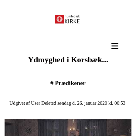
Ydmyghed i Korsbæk...
#
Prædikener
Udgivet af User Deleted søndag d. 26. januar 2020 kl. 00:53.