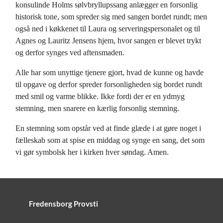
konsulinde Holms sølvbryllupssang anlægger en forsonlig
historisk tone, som spreder sig med sangen bordet rundt; men
også ned i køkkenet til Laura og serveringspersonalet og til
Agnes og Lauritz Jensens hjem, hvor sangen er blevet trykt
og derfor synges ved aftensmaden.
Alle har som unyttige tjenere gjort, hvad de kunne og havde
til opgave og derfor spreder forsonligheden sig bordet rundt
med smil og varme blikke. Ikke fordi der er en ydmyg
stemning, men snarere en kærlig forsonlig stemning.
En stemning som opstår ved at finde glæde i at gøre noget i
fælleskab som at spise en middag og synge en sang, det som
vi gør symbolsk her i kirken hver søndag. Amen.
Fredensborg Provsti