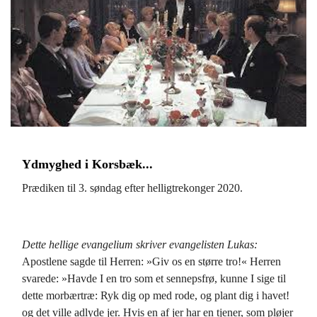
Ydmyghed i Korsbæk...
Prædiken til 3. søndag efter helligtrekonger 2020.
Dette hellige evangelium skriver evangelisten Lukas:
Apostlene sagde til Herren: »Giv os en større tro!« Herren
svarede: »Havde I en tro som et sennepsfrø, kunne I sige til
dette morbærtræ: Ryk dig op med rode, og plant dig i havet!
og det ville adlyde jer. Hvis en af jer har en tjener, som pløjer