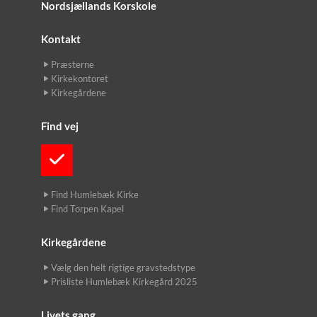
Nordsjællands Korskole
Kontakt
Præsterne
Kirkekontoret
Kirkegårdene
Find vej
Find Humlebæk Kirke
Find Torpen Kapel
Kirkegårdene
Vælg den helt rigtige gravstedstype
Prisliste Humlebæk Kirkegård 2025
Livets gang