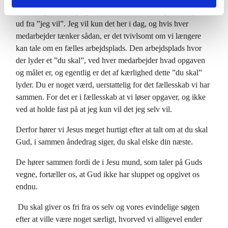
Tænk dig den arbejdsplads hvor hver medarbejder arbejdede
ud fra ”jeg vil”. Jeg vil kun det her i dag, og hvis hver
medarbejder tænker sådan, er det tvivlsomt om vi længere
kan tale om en fælles arbejdsplads. Den arbejdsplads hvor
der lyder et ”du skal”, ved hver medarbejder hvad opgaven
og målet er, og egentlig er det af kærlighed dette ”du skal”
lyder. Du er noget værd, uerstattelig for det fællesskab vi har
sammen. For det er i fællesskab at vi løser opgaver, og ikke
ved at holde fast på at jeg kun vil det jeg selv vil.
Derfor hører vi Jesus meget hurtigt efter at talt om at du skal
Gud, i sammen åndedrag siger, du skal elske din næste.
De hører sammen fordi de i Jesu mund, som taler på Guds
vegne, fortæller os, at Gud ikke har sluppet og opgivet os
endnu.
Du skal giver os fri fra os selv og vores evindelige søgen
efter at ville være noget særligt, hvorved vi alligevel ender