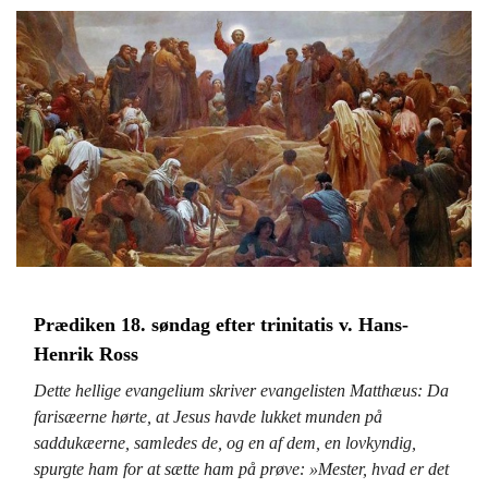
Prædiken 18. søndag efter trinitatis v. Hans-
Henrik Ross
Dette hellige evangelium skriver evangelisten Matthæus:
Da
farisæerne hørte, at Jesus havde lukket munden på
saddukæerne, samledes de, og en af dem, en lovkyndig,
spurgte ham for at sætte ham på prøve: »Mester, hvad er det