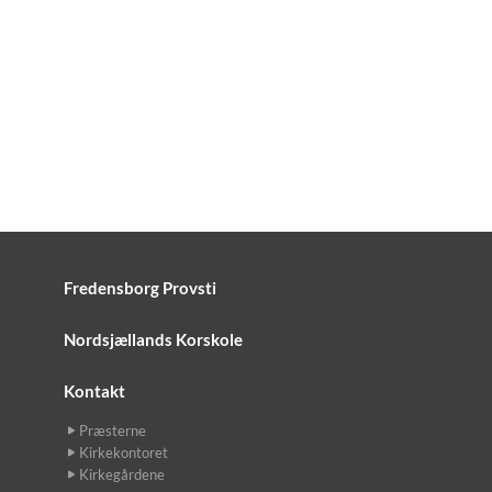
Fredensborg Provsti
Nordsjællands Korskole
Kontakt
Præsterne
Kirkekontoret
Kirkegårdene