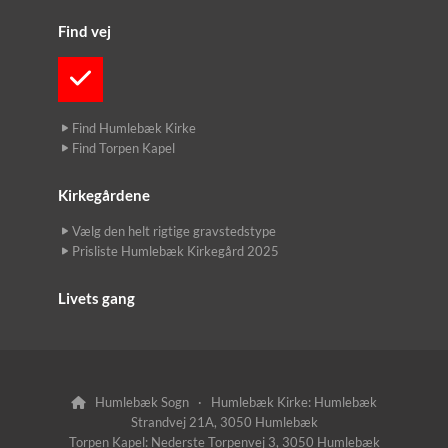
Find vej
Find Humlebæk Kirke
Find Torpen Kapel
Kirkegårdene
Vælg den helt rigtige gravstedstype
Prisliste Humlebæk Kirkegård 2025
Livets gang
Humlebæk Sogn · Humlebæk Kirke: Humlebæk

Strandvej 21A, 3050 Humlebæk
Torpen Kapel: Nederste Torpenvej 3, 3050 Humlebæk