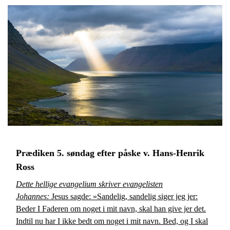
Prædiken 5. søndag efter påske v. Hans-Henrik
Ross
Dette hellige evangelium skriver evangelisten
Johannes:
Jesus sagde: »Sandelig, sandelig siger jeg jer:
Beder I Faderen om noget i mit navn, skal han give jer det.
Indtil nu har I ikke bedt om noget i mit navn. Bed, og I skal