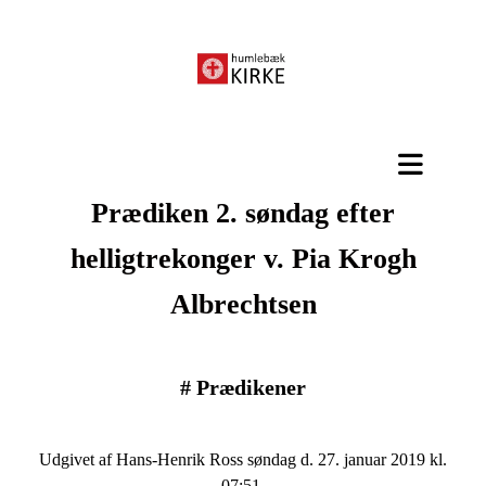
Prædiken 2. søndag efter
helligtrekonger v. Pia Krogh
Albrechtsen
#
Prædikener
Udgivet af Hans-Henrik Ross søndag d. 27. januar 2019 kl.
07:51.