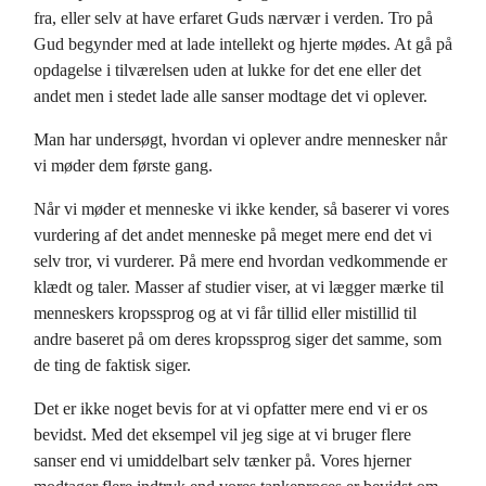
fra, eller selv at have erfaret Guds nærvær i verden. Tro på
Gud begynder med at lade intellekt og hjerte mødes. At gå på
opdagelse i tilværelsen uden at lukke for det ene eller det
andet men i stedet lade alle sanser modtage det vi oplever.
Man har undersøgt, hvordan vi oplever andre mennesker når
vi møder dem første gang.
Når vi møder et menneske vi ikke kender, så baserer vi vores
vurdering af det andet menneske på meget mere end det vi
selv tror, vi vurderer. På mere end hvordan vedkommende er
klædt og taler. Masser af studier viser, at vi lægger mærke til
menneskers kropssprog og at vi får tillid eller mistillid til
andre baseret på om deres kropssprog siger det samme, som
de ting de faktisk siger.
Det er ikke noget bevis for at vi opfatter mere end vi er os
bevidst. Med det eksempel vil jeg sige at vi bruger flere
sanser end vi umiddelbart selv tænker på. Vores hjerner