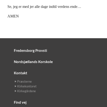
Se, jeg er med jer alle dage indtil verdens ende…
AMEN
Fredensborg Provsti
Nordsjællands Korskole
Kontakt
Præsterne
Kirkekontoret
Kirkegårdene
Find vej