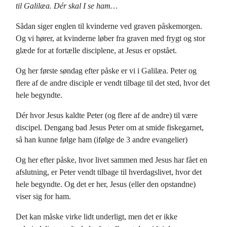
til Galilæa. Dér skal I se ham…
Sådan siger englen til kvinderne ved graven påskemorgen.
Og vi hører, at kvinderne løber fra graven med frygt og stor
glæde for at fortælle disciplene, at Jesus er opstået.
Og her første søndag efter påske er vi i Galilæa. Peter og
flere af de andre disciple er vendt tilbage til det sted, hvor det
hele begyndte.
Dér hvor Jesus kaldte Peter (og flere af de andre) til være
discipel. Dengang bad Jesus Peter om at smide fiskegarnet,
så han kunne følge ham (ifølge de 3 andre evangelier)
Og her efter påske, hvor livet sammen med Jesus har fået en
afslutning, er Peter vendt tilbage til hverdagslivet, hvor det
hele begyndte. Og det er her, Jesus (eller den opstandne)
viser sig for ham.
Det kan måske virke lidt underligt, men det er ikke