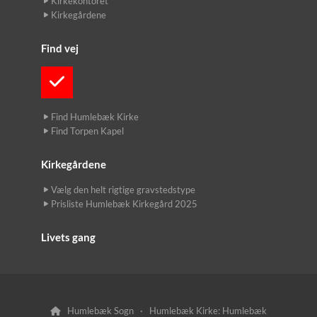
Kirkekontoret
Kirkegårdene
Find vej
Find Humlebæk Kirke
Find Torpen Kapel
Kirkegårdene
Vælg den helt rigtige gravstedstype
Prisliste Humlebæk Kirkegård 2025
Livets gang
Humlebæk Sogn · Humlebæk Kirke: Humlebæk
