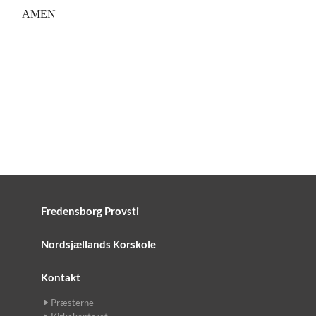
AMEN
Fredensborg Provsti
Nordsjællands Korskole
Kontakt
Præsterne