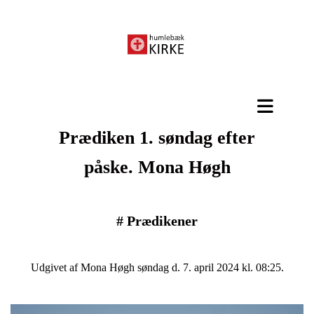
Prædiken 1. søndag efter
påske. Mona Høgh
#
Prædikener
Udgivet af Mona Høgh søndag d. 7. april 2024 kl. 08:25.