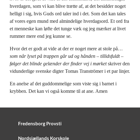
hverdagen, som vi kan blive trætte af, at det besidder noget
helligt i sig, hvis Guds ord taler ind i det. Som det kan tales
af vores egen mund med almindelige hverdagsord. Et ord fra
et menneske kan løfte det tunge væk og jeg mærker at livet
rummer mere end jeg kunne se.
Hvor det er godt at vide at der er noget mere at stole på…
som når lyset på trappen går ud og hånden – tillidsfuldt –
følger det blinde gelænder der finder vej i mørket
skriver den
vidunderlige svenske digter Tomas Tranströmer i et par linjer.
En anelse af det guddommelige som viste sig i barnet i
krybben. Det kan vi også komme til at ane. Amen
Fredensborg Provsti
Nordsjællands Korskole